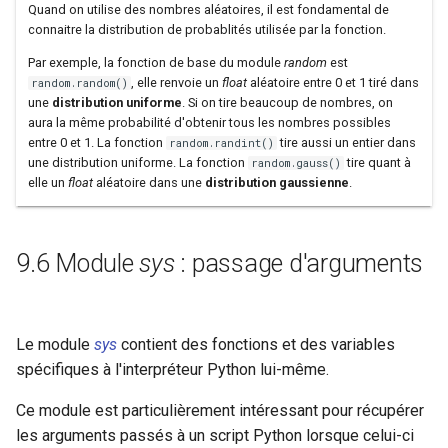
Quand on utilise des nombres aléatoires, il est fondamental de
connaitre la distribution de probablités utilisée par la fonction.
Par exemple, la fonction de base du module
random
est
, elle renvoie un
float
aléatoire entre 0 et 1 tiré dans
random.random()
une
distribution uniforme
. Si on tire beaucoup de nombres, on
aura la même probabilité d'obtenir tous les nombres possibles
entre 0 et 1. La fonction
tire aussi un entier dans
random.randint()
une distribution uniforme. La fonction
tire quant à
random.gauss()
elle un
float
aléatoire dans une
distribution gaussienne
.
9.6 Module
sys
: passage d'arguments
Le module
sys
contient des fonctions et des variables
spécifiques à l'interpréteur Python lui-même.
Ce module est particulièrement intéressant pour récupérer
les arguments passés à un script Python lorsque celui-ci