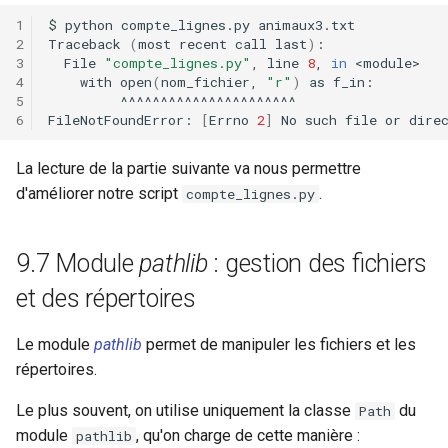
$
python
compte_lignes.py
Traceback
(
most
recent
call
last
)
File
"compte_lignes.py"
,
line
8
,
in
with
open
(
nom_fichier,
"r"
)
as
FileNotFoundError:
[
Errno
2
]
No
such
file
or
dire
La lecture de la partie suivante va nous permettre
d'améliorer notre script
.
compte_lignes.py
9.7 Module
pathlib
: gestion des fichiers
et des répertoires
Le module
pathlib
permet de manipuler les fichiers et les
répertoires.
Le plus souvent, on utilise uniquement la classe
du
Path
module
, qu'on charge de cette manière :
pathlib