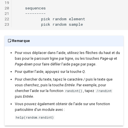
Remarque
Pour vous déplacer dans l'aide, utilisez les flèches du haut et du
bas pour le parcourir ligne par ligne, ou les touches
Page-up
et
Page-down
pour faire défiler l'aide page par page.
Pour quitter l'aide, appuyez sur la touche
Q
.
Pour chercher du texte, tapez le caractère
/
puis le texte que
vous cherchez, puis la touche
Entrée
. Par exemple, pour
chercher l'aide sur la fonction
, tapez
randint()
/randint
puis
Entrée
.
Vous pouvez également obtenir de l'aide sur une fonction
particulière d'un module avec :
help(random.randint)