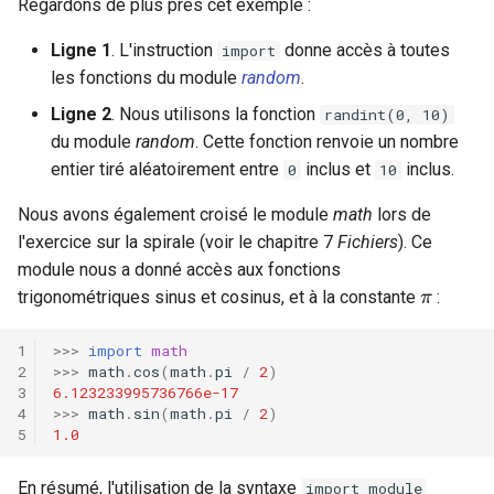
Regardons de plus près cet exemple :
9.8.5 Affichage temporisé
c
Ligne 1
. L'instruction
donne accès à toutes
import
9.8.6 Séquences aléatoires
les fonctions du module
random
.
h
de chiffres
Ligne 2
. Nous utilisons la fonction
randint(0, 10)
e
du module
random
. Cette fonction renvoie un nombre
9.8.7 Compteur de points de
entier tiré aléatoirement entre
inclus et
inclus.
0
10
jeu de belote
Nous avons également croisé le module
math
lors de
9.8.8 Séquences aléatoires
l'exercice sur la spirale (voir le chapitre 7
Fichiers
). Ce
d'ADN
module nous a donné accès aux fonctions
π
trigonométriques sinus et cosinus, et à la constante
:
9.8.9 Séquences aléatoires
d'ADN avec argument
>>>
import
math
>>>
math
.
cos
(
math
.
pi
/
2
)
6.123233995736766e-17
9.8.10 Compteur de lignes
>>>
math
.
sin
(
math
.
pi
/
2
)
1.0
9.8.11 Détermination du
nombre pi par la méthode
En résumé, l'utilisation de la syntaxe
import module