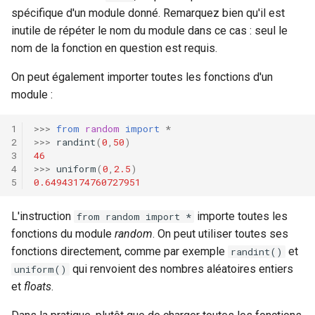
spécifique d'un module donné. Remarquez bien qu'il est
inutile de répéter le nom du module dans ce cas : seul le
nom de la fonction en question est requis.
On peut également importer toutes les fonctions d'un
module :
>>>
from
random
import
*
>>>
randint
(
0
,
50
)
46
>>>
uniform
(
0
,
2.5
)
0.64943174760727951
L'instruction
importe toutes les
from random import *
fonctions du module
random
. On peut utiliser toutes ses
fonctions directement, comme par exemple
et
randint()
qui renvoient des nombres aléatoires entiers
uniform()
et
floats
.