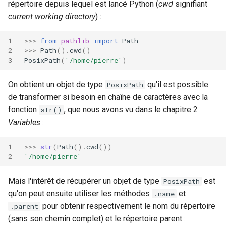
répertoire depuis lequel est lancé Python (
cwd
signifiant
current working directory
) :
>>>
from
pathlib
import
Path
>>>
Path
()
.
cwd
()
PosixPath
(
'/home/pierre'
)
On obtient un objet de type
qu'il est possible
PosixPath
de transformer si besoin en chaîne de caractères avec la
fonction
, que nous avons vu dans le chapitre 2
str()
Variables
:
>>>
str
(
Path
()
.
cwd
())
'/home/pierre'
Mais l'intérêt de récupérer un objet de type
est
PosixPath
qu'on peut ensuite utiliser les méthodes
et
.name
pour obtenir respectivement le nom du répertoire
.parent
(sans son chemin complet) et le répertoire parent :