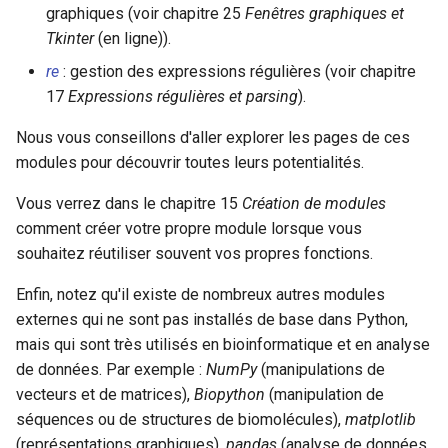
graphiques (voir chapitre 25
Fenêtres graphiques et
Tkinter
(en ligne)).
re
: gestion des expressions régulières (voir chapitre
17
Expressions régulières et parsing
).
Nous vous conseillons d'aller explorer les pages de ces
modules pour découvrir toutes leurs potentialités.
Vous verrez dans le chapitre 15
Création de modules
comment créer votre propre module lorsque vous
souhaitez réutiliser souvent vos propres fonctions.
Enfin, notez qu'il existe de nombreux autres modules
externes qui ne sont pas installés de base dans Python,
mais qui sont très utilisés en bioinformatique et en analyse
de données. Par exemple :
NumPy
(manipulations de
vecteurs et de matrices),
Biopython
(manipulation de
séquences ou de structures de biomolécules),
matplotlib
(représentations graphiques),
pandas
(analyse de données