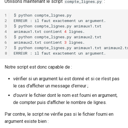
Utilisons maintenant le script
:
compte_lignes.py
$
python
ERREUR
:
il
faut
exactement
un
$
python
compte_lignes.py
animaux1.txt
contient
4
$
python
compte_lignes.py
animaux2.txt
contient
3
$
python
compte_lignes.py
animaux1.txt
ERREUR
:
il
faut
exactement
un
Notre script est donc capable de :
vérifier si un argument lui est donné et si ce n'est pas
le cas d'afficher un message d'erreur ;
d'ouvrir le fichier dont le nom est fourni en argument,
de compter puis d'afficher le nombre de lignes.
Par contre, le script ne vérifie pas si le fichier fourni en
argument existe bien :