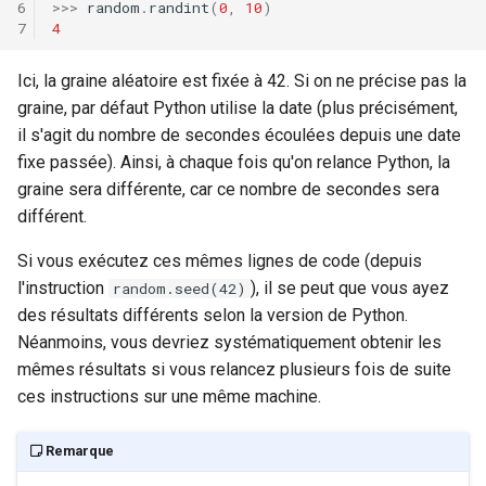
>>>
random
.
randint
(
0
,
10
)
4
Ici, la graine aléatoire est fixée à 42. Si on ne précise pas la
graine, par défaut Python utilise la date (plus précisément,
il s'agit du nombre de secondes écoulées depuis une date
fixe passée). Ainsi, à chaque fois qu'on relance Python, la
graine sera différente, car ce nombre de secondes sera
différent.
Si vous exécutez ces mêmes lignes de code (depuis
l'instruction
), il se peut que vous ayez
random.seed(42)
des résultats différents selon la version de Python.
Néanmoins, vous devriez systématiquement obtenir les
mêmes résultats si vous relancez plusieurs fois de suite
ces instructions sur une même machine.
Remarque