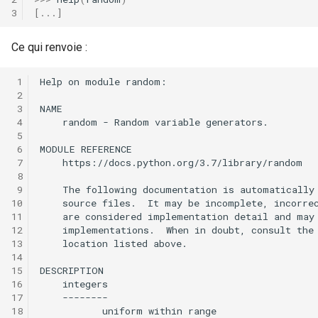
[
...
]
Ce qui renvoie :