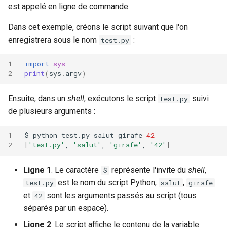
est appelé en ligne de commande.
Dans cet exemple, créons le script suivant que l'on
enregistrera sous le nom
:
test.py
import
sys
print
(
sys
.
argv
)
Ensuite, dans un
shell
, exécutons le script
suivi
test.py
de plusieurs arguments :
$
python
test.py
salut
girafe
42
[
'test.py'
,
'salut'
,
'girafe'
,
'42'
]
Ligne 1
. Le caractère
représente l'invite du
shell
,
$
est le nom du script Python,
,
test.py
salut
girafe
et
sont les arguments passés au script (tous
42
séparés par un espace).
Ligne 2
. Le script affiche le contenu de la variable