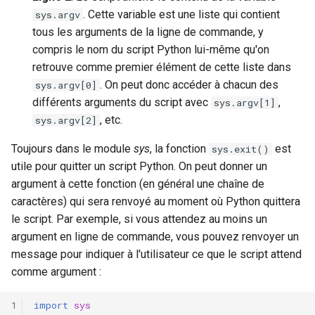
. Cette variable est une liste qui contient
sys.argv
tous les arguments de la ligne de commande, y
compris le nom du script Python lui-même qu'on
retrouve comme premier élément de cette liste dans
. On peut donc accéder à chacun des
sys.argv[0]
différents arguments du script avec
,
sys.argv[1]
, etc.
sys.argv[2]
Toujours dans le module
sys
, la fonction
est
sys.exit()
utile pour quitter un script Python. On peut donner un
argument à cette fonction (en général une chaîne de
caractères) qui sera renvoyé au moment où Python quittera
le script. Par exemple, si vous attendez au moins un
argument en ligne de commande, vous pouvez renvoyer un
message pour indiquer à l'utilisateur ce que le script attend
comme argument :
import
sys