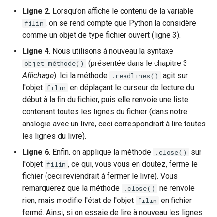
Ligne 2
. Lorsqu'on affiche le contenu de la variable
, on se rend compte que Python la considère
filin
comme un objet de type fichier ouvert (ligne 3).
Ligne 4
. Nous utilisons à nouveau la syntaxe
(présentée dans le chapitre 3
objet.méthode()
Affichage
). Ici la méthode
agit sur
.readlines()
l'objet
en déplaçant le curseur de lecture du
filin
début à la fin du fichier, puis elle renvoie une liste
contenant toutes les lignes du fichier (dans notre
analogie avec un livre, ceci correspondrait à lire toutes
les lignes du livre).
Ligne 6
. Enfin, on applique la méthode
sur
.close()
l'objet
, ce qui, vous vous en doutez, ferme le
filin
fichier (ceci reviendrait à fermer le livre). Vous
remarquerez que la méthode
ne renvoie
.close()
rien, mais modifie l'état de l'objet
en fichier
filin
fermé. Ainsi, si on essaie de lire à nouveau les lignes