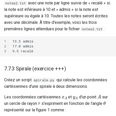
avec une note par ligne suivie de « recalé » si
notes2.txt
la note est inférieure à 10 et « admis » si la note est
supérieure ou égale à 10. Toutes les notes seront écrites
avec une décimale. À titre d'exemple, voici les trois
premières lignes attendues pour le fichier
:
notes2.txt
7.7.3 Spirale (exercice +++)
Créez un script
qui calcule les coordonnées
spirale.py
cartésiennes d'une spirale à deux dimensions.
x
A
y
A
A
Les coordonnées cartésiennes
et
d'un point
sur
r
θ
un cercle de rayon
s'expriment en fonction de l'angle
représenté sur la figure 1 comme :