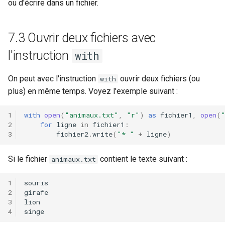
ou d'écrire dans un fichier.
7.3 Ouvrir deux fichiers avec
l'instruction
with
On peut avec l'instruction
ouvrir deux fichiers (ou
with
plus) en même temps. Voyez l'exemple suivant :
with
open
(
"animaux.txt"
,
"r"
)
as
fichier1
,
open
(
for
ligne
in
fichier1
:
fichier2
.
write
(
"* "
+
ligne
)
Si le fichier
contient le texte suivant :
animaux.txt