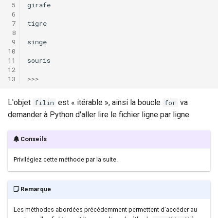
girafe
tigre
singe
souris
>>>
L'objet
est « itérable », ainsi la boucle
va
filin
for
demander à Python d'aller lire le fichier ligne par ligne.
Conseils
Privilégiez cette méthode par la suite.
Remarque
Les méthodes abordées précédemment permettent d'accéder au